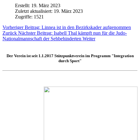
Erstellt: 19. März 2023
Zuletzt aktualisiert: 19. März 2023
Zugriffe: 1521
Vorheriger Beitrag: Linnea ist in den Bezirkskader aufgenommen
Zurück
Nächster Beitrag: Isabell Thal kämpft nun für die Judo-
Nationalmannschaft der Sehbehinderten
Weiter
Der Verein ist seit 1.1.2017
Stützpunktverein
im Programm "Integration
durch Sport"