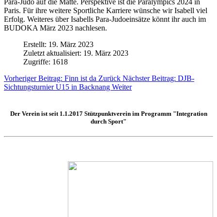
Para-Judo auf die Matte. Perspektive ist die Paralympics 2024 in
Paris. Für ihre weitere Sportliche Karriere wünsche wir Isabell viel
Erfolg. Weiteres über Isabells Para-Judoeinsätze könnt ihr auch im
BUDOKA März 2023 nachlesen.
Erstellt: 19. März 2023
Zuletzt aktualisiert: 19. März 2023
Zugriffe: 1618
Vorheriger Beitrag: Finn ist da
Zurück
Nächster Beitrag: DJB-
Sichtungsturnier U15 in Backnang
Weiter
Der Verein ist seit 1.1.2017
Stützpunktverein
im Programm "Integration
durch Sport"