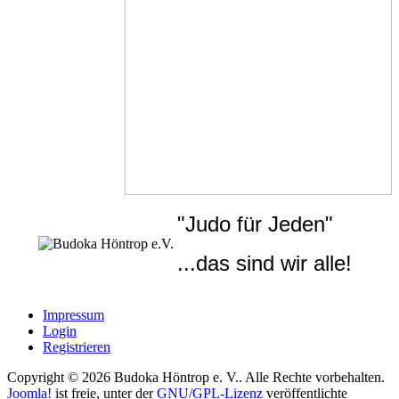
"Judo für Jeden"
...das sind wir alle!
Impressum
Login
Registrieren
Copyright © 2026 Budoka Höntrop e. V.. Alle Rechte vorbehalten.
Joomla!
ist freie, unter der
GNU/GPL-Lizenz
veröffentlichte